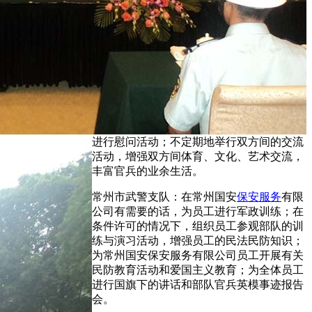
进行慰问活动；不定期地举行双方间的交流
活动，增强双方间体育、文化、艺术交流，
丰富官兵的业余生活。
常州市武警支队：在常州国安
保安服务
有限
公司有需要的话，为员工进行军政训练；在
条件许可的情况下，组织员工参观部队的训
练与演习活动，增强员工的民法民防知识；
为常州国安保安服务有限公司员工开展有关
民防教育活动和爱国主义教育；为全体员工
进行国旗下的讲话和部队官兵英模事迹报告
会。