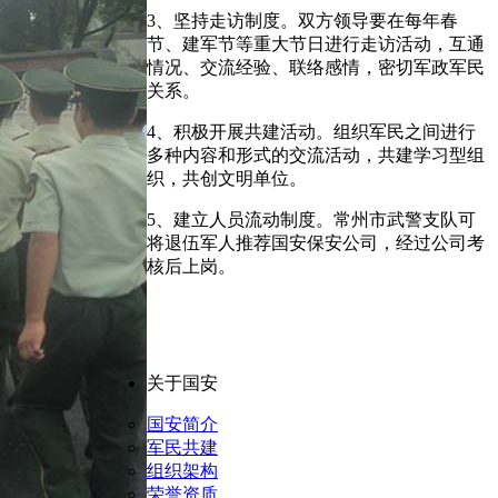
3、坚持走访制度。双方领导要在每年春
节、建军节等重大节日进行走访活动，互通
情况、交流经验、联络感情，密切军政军民
关系。
4、积极开展共建活动。组织军民之间进行
多种内容和形式的交流活动，共建学习型组
织，共创文明单位。
5、建立人员流动制度。常州市武警支队可
将退伍军人推荐国安保安公司，经过公司考
核后上岗。
关于国安
国安简介
军民共建
组织架构
荣誉资质