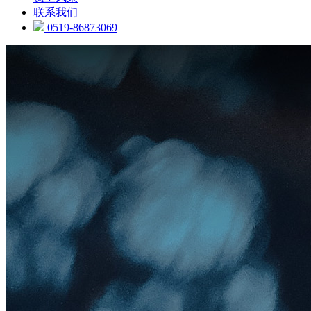
联系我们
0519-86873069