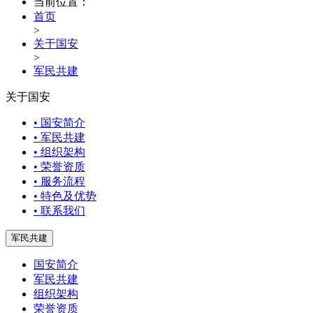
当前位置：
首页
>
关于国安
>
军民共建
关于国安
• 国安简介
• 军民共建
• 组织架构
• 荣誉资质
• 服务流程
• 特色及优势
• 联系我们
军民共建
国安简介
军民共建
组织架构
荣誉资质