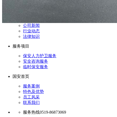
公司新闻
行业动态
法律知识
服务项目
保安人力护卫服务
安全咨询服务
临时保安服务
国安首页
服务案例
特色及优势
员工风采
联系我们
服务热线
0519-86873069