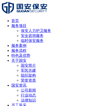
首页
服务项目
保安人力护卫服务
安全咨询服务
临时保安服务
服务案例
服务流程
特色及优势
关于国安
国安简介
军民共建
组织架构
荣誉资质
国安资讯
公司新闻
行业动态
法律知识
员工风采