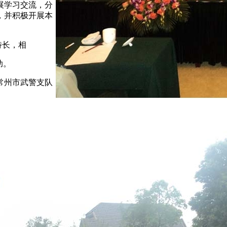
展学习交流，分
，并积极开展本
特长，相
助。
常州市武警支队